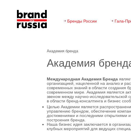
Бренды России
Гала-Пр
Академия бренда
Академия бренд
Международная Академия Бренда
являе
организацией, нацеленной на анализ и ра
современных знаний в области создания б
современном мире. Академия является а
звеном между научно-исследовательской 
в области бренд-консалтинга и бизнес соо
Целью Академии является распространени
управлению брендом, обеспечение компа
достижениями и последними открытиями из
построения бренда.
Наша бизнес идея заключается в организ
клубных мероприятий для ведущих специа